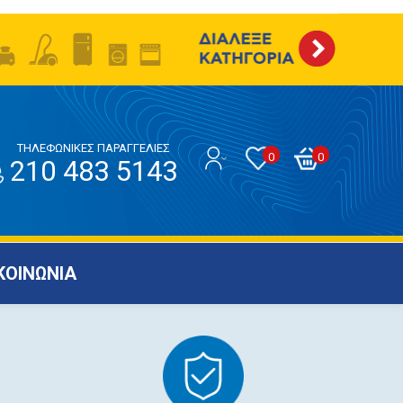
ΤΗΛΕΦΩΝΙΚΕΣ ΠΑΡΑΓΓΕΛΙΕΣ
0
0
210 483 5143
ΚΟΙΝΩΝΙΑ