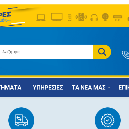
ΤΗΜΑΤΑ
ΥΠΗΡΕΣΙΕΣ
ΤΑ ΝΕΑ ΜΑΣ
ΕΠΙ