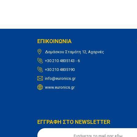
ΕΠΙΚΟΙΝΩΝΙΑ
Δαμάσκου Σταμάτη 12, Αχαρνές
+30 210 4835143 - 6
+30 210 4835190
info@euronics.gr
www.euronics.gr
ΕΓΓΡΑΦΗ ΣΤΟ NEWSLETTER