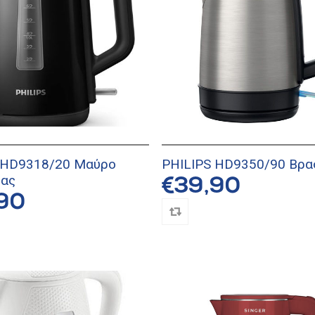
 HD9318/20 Μαύρο
PHILIPS HD9350/90 Βρα
ρας
€39,90
90