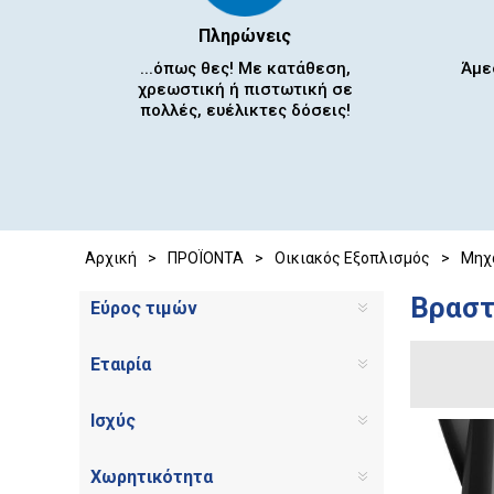
Πληρώνεις
...όπως θες! Με κατάθεση,
Άμε
χρεωστική ή πιστωτική σε
πολλές, ευέλικτες δόσεις!
Αρχική
>
ΠΡΟΪΟΝΤΑ
>
Οικιακός Εξοπλισμός
>
Μηχ
Βραστ
Εύρος τιμών
Εταιρία
Ισχύς
Χωρητικότητα