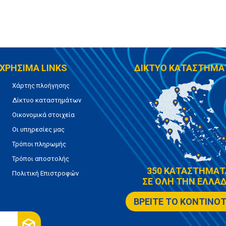
ΧΡΗΣΙΜΑ LINKS
ΔΙΚΤΥΟ ΚΑΤΑΣΤΗΜΑ
Χάρτης πλοήγησης
Δίκτυο καταστημάτων
Οικονομικά στοιχεία
Οι υπηρεσίες μας
Τρόποι πληρωμής
Τρόποι αποστολής
350 ΚΑΤΑΣΤΗΜΑΤ
Πολιτική Επιστροφών
ΣΕ ΟΛΗ ΤΗΝ ΕΛΛΑΔ
ΒΡΕΙΤΕ ΤΟ ΚΟΝΤΙΝΟ