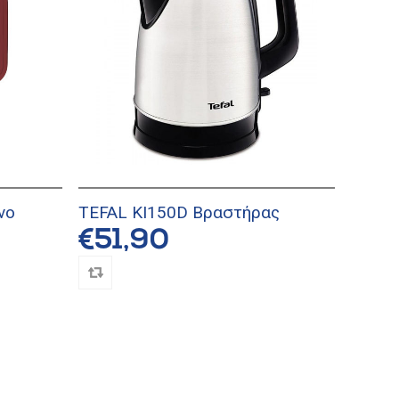
νο
TEFAL KI150D Βραστήρας
€51,90