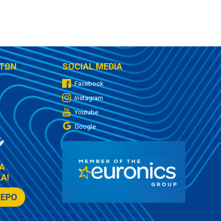
ΤΩΝ
SOCIAL MEDIA
Facebook
Instagram
Youtube
Google
Α
Α!
ΤΕΡΟ