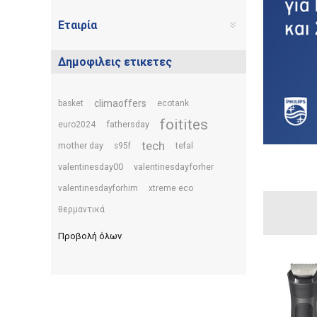
Εταιρία
Δημοφιλεις ετικετες
climaoffers
basket
ecotank
foitites
fathersday
euro2024
tech
mother day
s95f
tefal
valentinesday00
valentinesdayforher
valentinesdayforhim
xtreme eco
θερμαντικά
Προβολή όλων