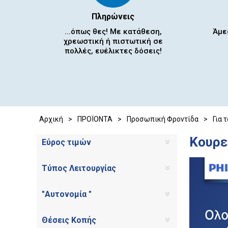
Πληρώνεις
...όπως θες! Με κατάθεση,
Άμε
χρεωστική ή πιστωτική σε
πολλές, ευέλικτες δόσεις!
Αρχική
>
ΠΡΟΪΟΝΤΑ
>
Προσωπική Φροντίδα
>
Για 
Κουρε
Εύρος τιμών
Τύπος Λειτουργίας
"Αυτονομία "
Θέσεις Κοπής