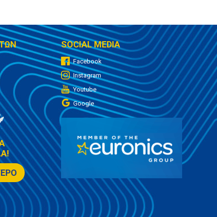
ΤΩΝ
SOCIAL MEDIA
Facebook
Instagram
Youtube
Google
Α
Α!
ΤΕΡΟ