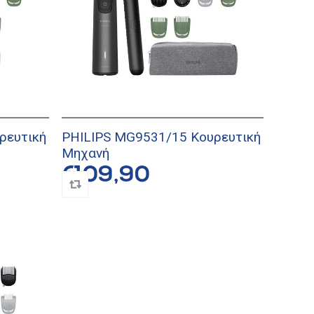
ρευτική
PHILIPS MG9531/15 Κουρευτική
Μηχανή
€109,90