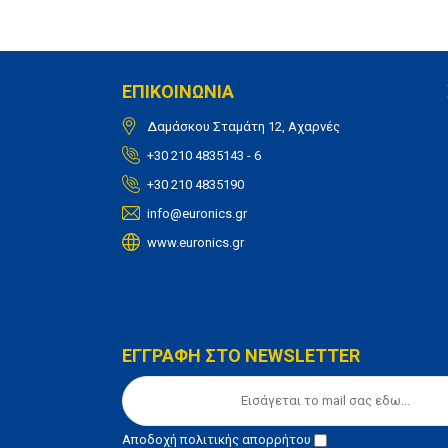
ΕΠΙΚΟΙΝΩΝΙΑ
Δαμάσκου Σταμάτη 12, Αχαρνές
+30 210 4835143 - 6
+30 210 4835190
info@euronics.gr
www.euronics.gr
ΕΓΓΡΑΦΗ ΣΤΟ NEWSLETTER
Αποδοχή
πολιτικής απορρήτου