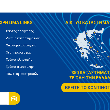
ΧΡΗΣΙΜΑ LINKS
ΔΙΚΤΥΟ ΚΑΤΑΣΤΗΜΑ
Χάρτης πλοήγησης
Δίκτυο καταστημάτων
Οικονομικά στοιχεία
Οι υπηρεσίες μας
Τρόποι πληρωμής
Τρόποι αποστολής
350 ΚΑΤΑΣΤΗΜΑΤ
Πολιτική Επιστροφών
ΣΕ ΟΛΗ ΤΗΝ ΕΛΛΑΔ
ΒΡΕΙΤΕ ΤΟ ΚΟΝΤΙΝΟ