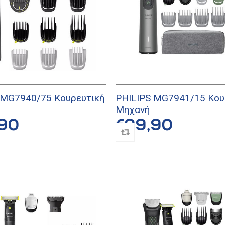
 MG7940/75 Κουρευτική
PHILIPS MG7941/15 Κου
Μηχανή
90
€99,90