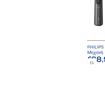
PHILIPS
Μηχανή
€98,