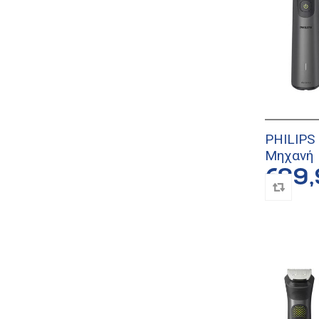
PHILIPS
Μηχανή
€89,