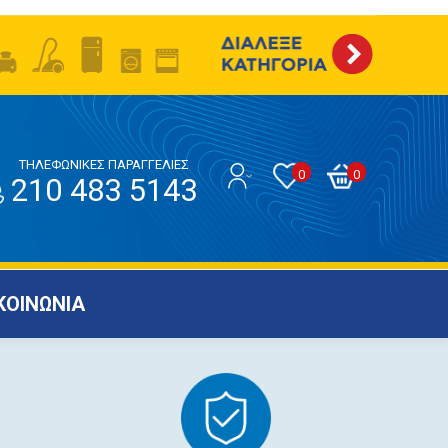
ΤΗΛΕΦΩΝΙΚΕΣ ΠΑΡΑΓΓΕΛΙΕΣ
0
0
210 483 5143
ΚΟΙΝΩΝΙΑ