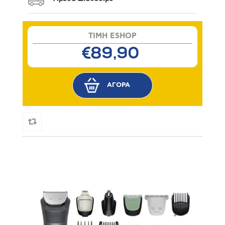
TIMH ESHOP
€89,90