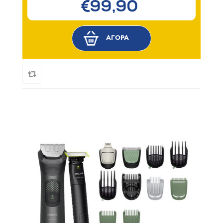
€99,90