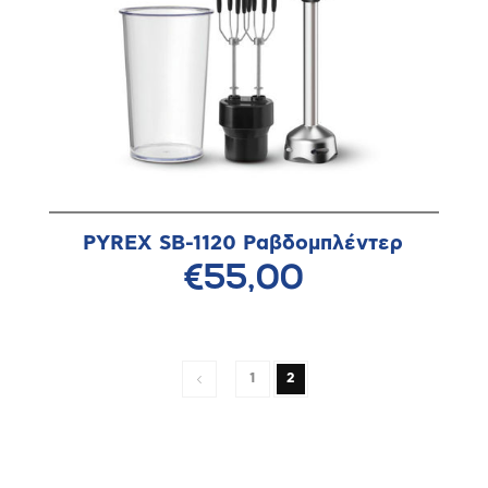
PYREX SB-1120 Ραβδομπλέντερ
€55,00
1
2