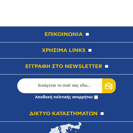
ΕΠΙΚΟΙΝΩΝΙΑ
ΧΡΗΣΙΜΑ LINKS
ΕΓΓΡΑΦΗ ΣΤΟ NEWSLETTER
Αποδοχή
πολιτικής απορρήτου
ΔΙΚΤΥΟ ΚΑΤΑΣΤΗΜΑΤΩΝ