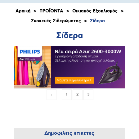
Αρχική
>
ΠΡΟΪΟΝΤΑ
>
Οικιακός Εξοπλισμός
>
Συσκευές Σιδερώματος
>
Σίδερα
Σίδερα
1
2
3
Δημοφιλεις ετικετες