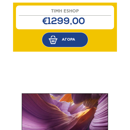
TIMH ESHOP
€1299,00