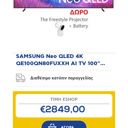
SAMSUNG Neo QLED 4K
QE100QN80FUXXH AI TV 100"
Τηλεόραση
Διαθέσιμο κατόπιν παραγγελίας
TIMH ESHOP
€2849,00