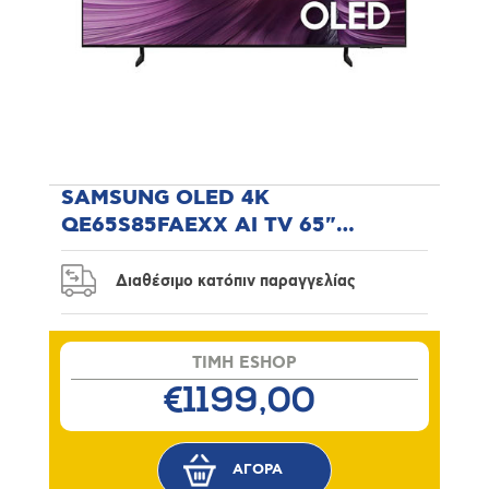
SAMSUNG OLED 4K
QE65S85FAEXX AI TV 65"
Τηλεόραση
Διαθέσιμο κατόπιν παραγγελίας
TIMH ESHOP
€1199,00