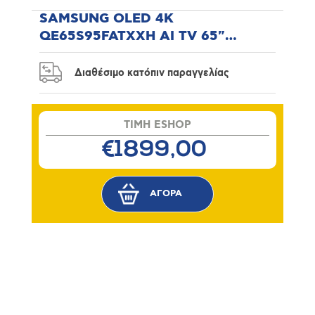
SAMSUNG OLED 4K
QE65S95FATXXH AI TV 65"
Τηλεόραση
Διαθέσιμο κατόπιν παραγγελίας
TIMH ESHOP
€1899,00