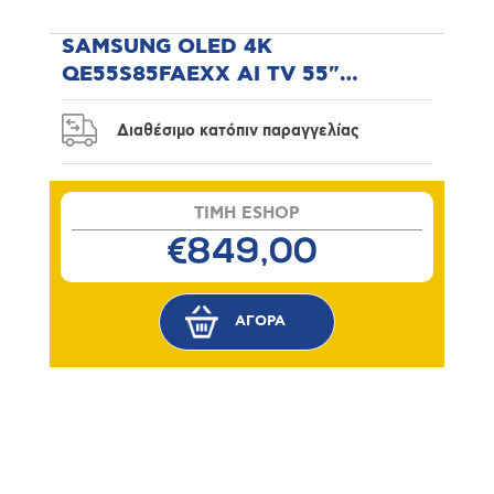
SAMSUNG OLED 4K
QE55S85FAEXX AI TV 55"
Τηλεόραση
Διαθέσιμο κατόπιν παραγγελίας
TIMH ESHOP
€849,00