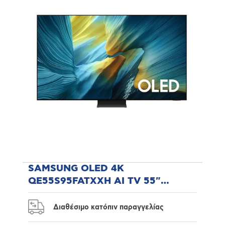
SAMSUNG OLED 4K
QE55S95FATXXH AI TV 55"
Τηλεόραση
Διαθέσιμο κατόπιν παραγγελίας