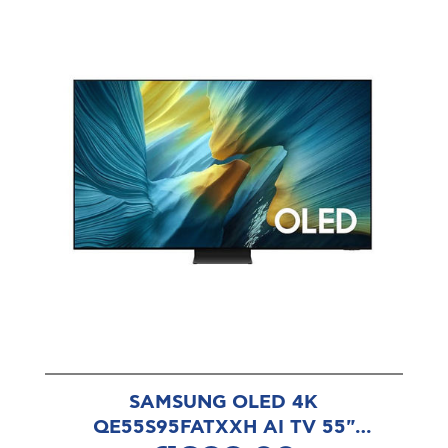
SAMSUNG OLED 4K
QE55S95FATXXH AI TV 55"