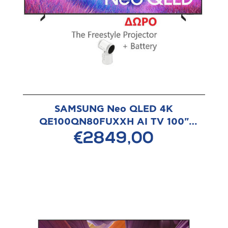
SAMSUNG Neo QLED 4K
QE100QN80FUXXH AI TV 100"
Τηλεόραση
€2849,00