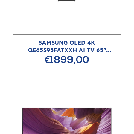
SAMSUNG OLED 4K
QE65S95FATXXH AI TV 65"
Τηλεόραση
€1899,00