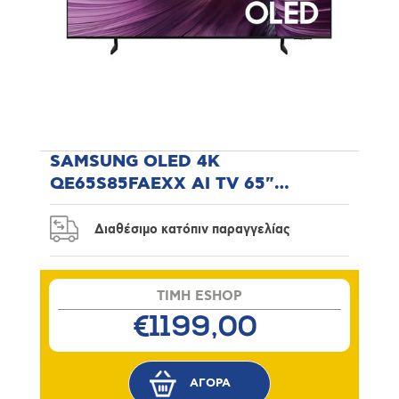
SAMSUNG OLED 4K
QE65S85FAEXX AI TV 65"
Τηλεόραση
Διαθέσιμο κατόπιν παραγγελίας
TIMH ESHOP
€1199,00