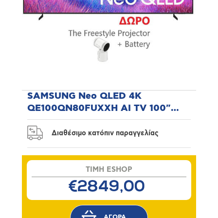
SAMSUNG Neo QLED 4K
QE100QN80FUXXH AI TV 100"
Τηλεόραση
Διαθέσιμο κατόπιν παραγγελίας
TIMH ESHOP
€2849,00