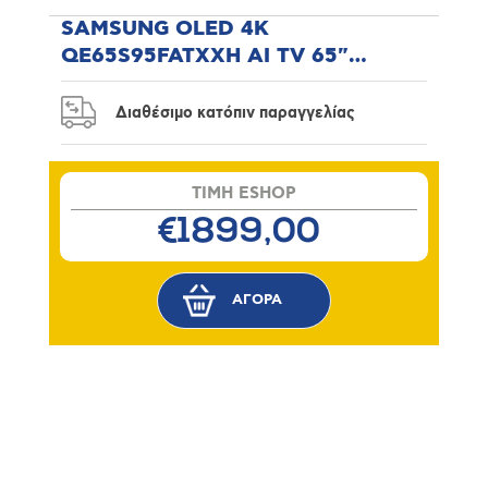
SAMSUNG OLED 4K
QE65S95FATXXH AI TV 65"
Τηλεόραση
Διαθέσιμο κατόπιν παραγγελίας
TIMH ESHOP
€1899,00