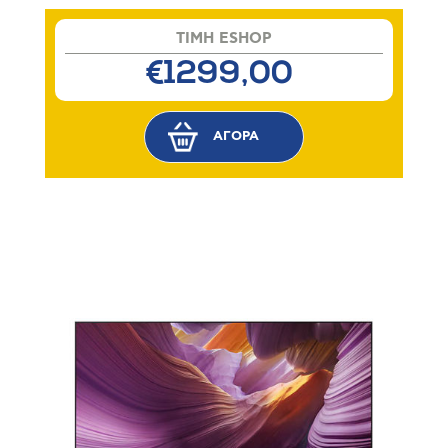
TIMH ESHOP
€1299,00