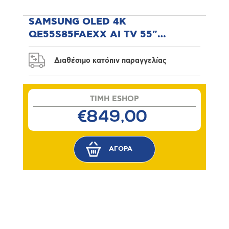
SAMSUNG OLED 4K
QE55S85FAEXX AI TV 55"
Τηλεόραση
Διαθέσιμο κατόπιν παραγγελίας
TIMH ESHOP
€849,00