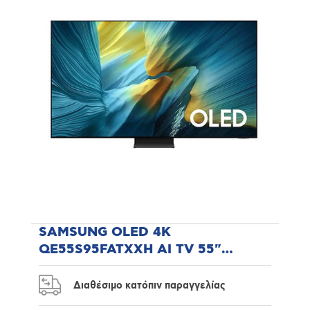
SAMSUNG OLED 4K
QE55S95FATXXH AI TV 55"
Τηλεόραση
Διαθέσιμο κατόπιν παραγγελίας