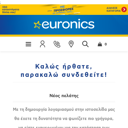
;
0
Καλώς ήρθατε,
παρακαλώ συνδεθείτε!
Νέος πελάτης
Με τη δημιουργία λογαριασμού στην ιστοσελίδα μας
θα έχετε τη δυνατότητα να ψωνίζετε πιο γρήγορα,
να είστε ενημερωμένοι για την κατάσταση των