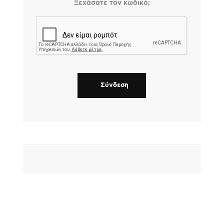
Ξεχάσατε τον κωδικό;