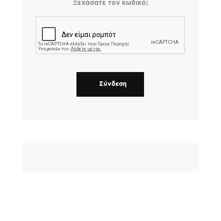
Ξεχάσατε τον κωδικό;