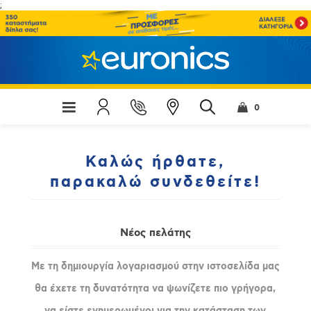
;
0
Καλώς ήρθατε,
παρακαλώ συνδεθείτε!
Νέος πελάτης
Με τη δημιουργία λογαριασμού στην ιστοσελίδα μας
θα έχετε τη δυνατότητα να ψωνίζετε πιο γρήγορα,
να είστε ενημερωμένοι για την κατάσταση των