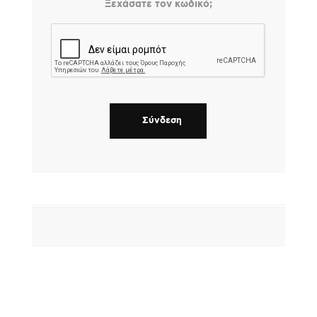
Ξεχάσατε τον κωδικό;