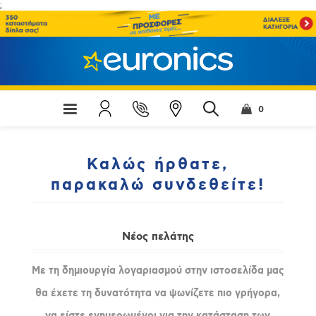
;
0
Καλώς ήρθατε,
παρακαλώ συνδεθείτε!
Νέος πελάτης
Με τη δημιουργία λογαριασμού στην ιστοσελίδα μας
θα έχετε τη δυνατότητα να ψωνίζετε πιο γρήγορα,
να είστε ενημερωμένοι για την κατάσταση των