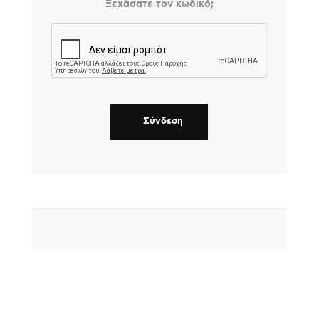
Ξεχάσατε τον κωδικό;