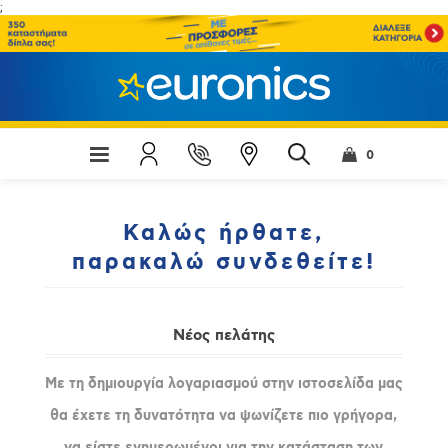
;
0
Καλώς ήρθατε,
παρακαλώ συνδεθείτε!
Νέος πελάτης
Με τη δημιουργία λογαριασμού στην ιστοσελίδα μας
θα έχετε τη δυνατότητα να ψωνίζετε πιο γρήγορα,
να είστε ενημερωμένοι για την κατάσταση των