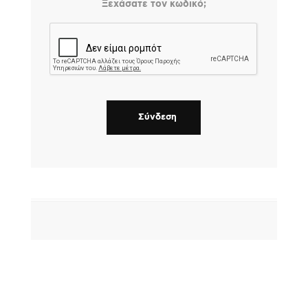
Ξεχάσατε τον κωδικό;