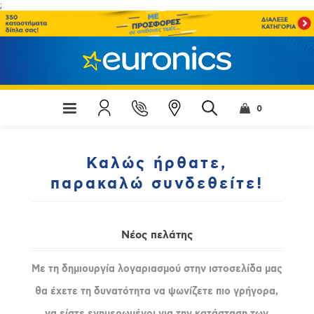
;
0
Καλώς ήρθατε,
παρακαλώ συνδεθείτε!
Νέος πελάτης
Με τη δημιουργία λογαριασμού στην ιστοσελίδα μας
θα έχετε τη δυνατότητα να ψωνίζετε πιο γρήγορα,
να είστε ενημερωμένοι για την κατάσταση των