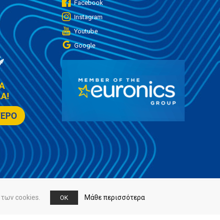
Facebook
Instagram
Youtube
Google
Α
Α!
ΤΕΡΟ
των cookies.
Μάθε περισσότερα
OK