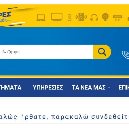
ΤΗΜΑΤΑ
ΥΠΗΡΕΣΙΕΣ
ΤΑ ΝΕΑ ΜΑΣ
ΕΠΙ
αλώς ήρθατε, παρακαλώ συνδεθείτ