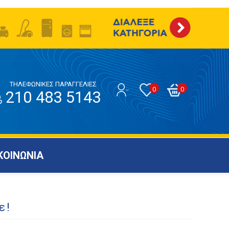
ΤΗΛΕΦΩΝΙΚΕΣ ΠΑΡΑΓΓΕΛΙΕΣ
0
0
210 483 5143
ΚΟΙΝΩΝΙΑ
ε!