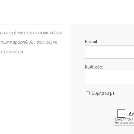
χετε τη δυνατότητα να ψωνίζετε
E-mail:
η των παραγγελιών σας, και να
έχετε κάνει.
Κωδικός:
Θυμήσου με