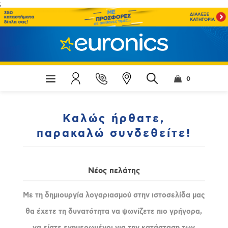
;
0
Καλώς ήρθατε,
παρακαλώ συνδεθείτε!
Νέος πελάτης
Με τη δημιουργία λογαριασμού στην ιστοσελίδα μας
θα έχετε τη δυνατότητα να ψωνίζετε πιο γρήγορα,
να είστε ενημερωμένοι για την κατάσταση των