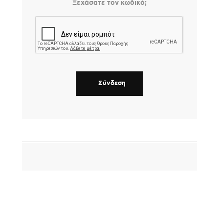
Ξεχάσατε τον κωδικό;