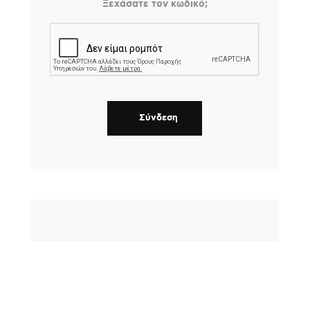
Ξεχάσατε τον κωδικό;