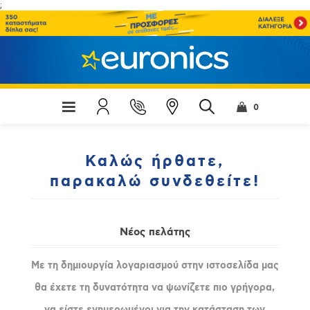
;
0
Καλώς ήρθατε,
παρακαλώ συνδεθείτε!
Νέος πελάτης
Με τη δημιουργία λογαριασμού στην ιστοσελίδα μας
θα έχετε τη δυνατότητα να ψωνίζετε πιο γρήγορα,
να είστε ενημερωμένοι για την κατάσταση των