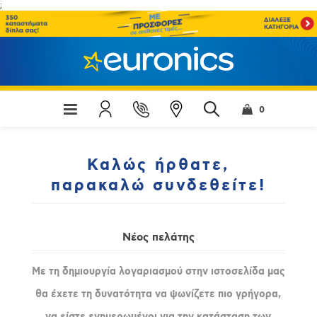
;
0
Καλώς ήρθατε,
παρακαλώ συνδεθείτε!
Νέος πελάτης
Με τη δημιουργία λογαριασμού στην ιστοσελίδα μας
θα έχετε τη δυνατότητα να ψωνίζετε πιο γρήγορα,
να είστε ενημερωμένοι για την κατάσταση των