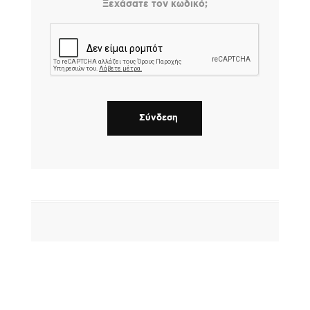
Ξεχάσατε τον κωδικό;