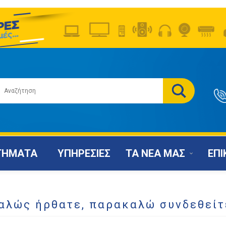
ΤΗΜΑΤΑ
ΥΠΗΡΕΣΙΕΣ
ΤΑ ΝΕΑ ΜΑΣ
ΕΠΙ
αλώς ήρθατε, παρακαλώ συνδεθείτ