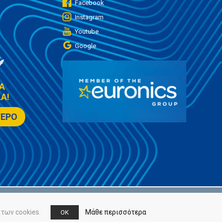
Facebook
Instagram
Youtube
Google
Α
Α!
ΤΕΡΟ
των cookies.
Μάθε περισσότερα
OK