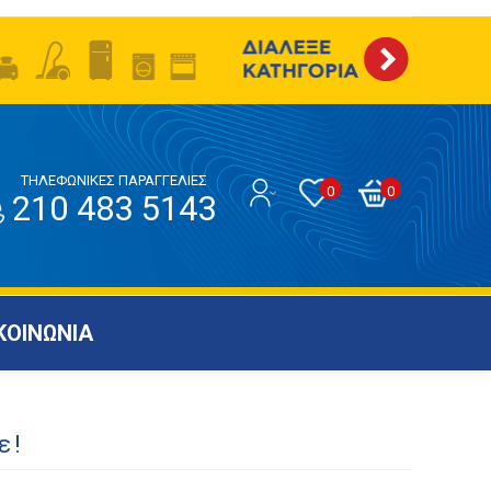
ΤΗΛΕΦΩΝΙΚΕΣ ΠΑΡΑΓΓΕΛΙΕΣ
0
0
210 483 5143
ΚΟΙΝΩΝΙΑ
ε!