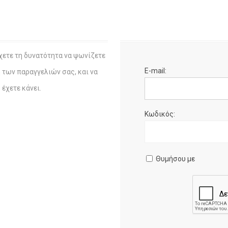
χετε τη δυνατότητα να ψωνίζετε
E-mail:
η των παραγγελιών σας, και να
έχετε κάνει.
Κωδικός:
Θυμήσου με