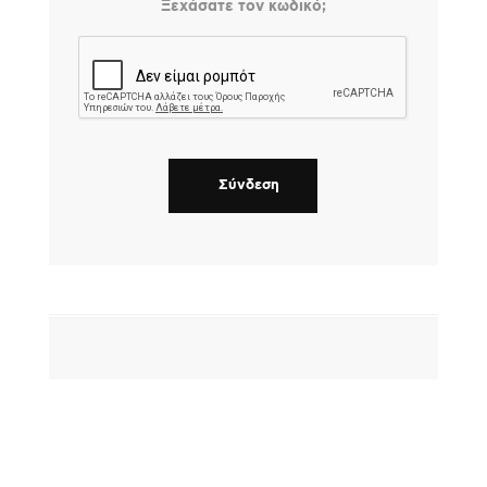
Ξεχάσατε τον κωδικό;