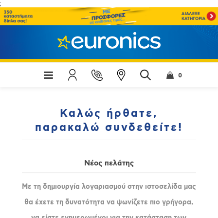
;
0
Καλώς ήρθατε,
παρακαλώ συνδεθείτε!
Νέος πελάτης
Με τη δημιουργία λογαριασμού στην ιστοσελίδα μας
θα έχετε τη δυνατότητα να ψωνίζετε πιο γρήγορα,
να είστε ενημερωμένοι για την κατάσταση των