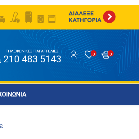
ΤΗΛΕΦΩΝΙΚΕΣ ΠΑΡΑΓΓΕΛΙΕΣ
0
0
210 483 5143
ΚΟΙΝΩΝΙΑ
ε!