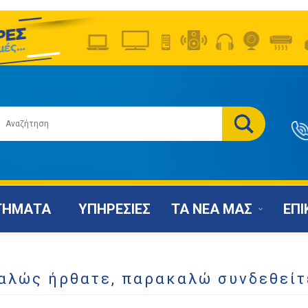
ΤΗΜΑΤΑ
ΥΠΗΡΕΣΙΕΣ
ΤΑ ΝΕΑ ΜΑΣ
ΕΠΙ
αλώς ήρθατε, παρακαλώ συνδεθείτ