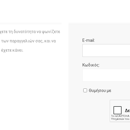
χετε τη δυνατότητα να ψωνίζετε
E-mail:
η των παραγγελιών σας, και να
έχετε κάνει.
Κωδικός:
Θυμήσου με