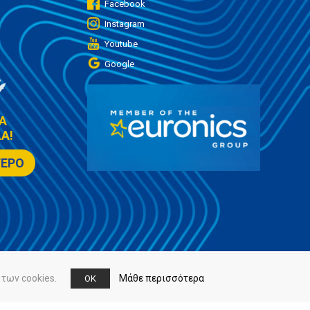
Facebook
Instagram
Youtube
Google
Α
Α!
ΤΕΡΟ
των cookies.
Μάθε περισσότερα
OK