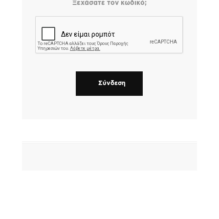
Ξεχάσατε τον κωδικό;