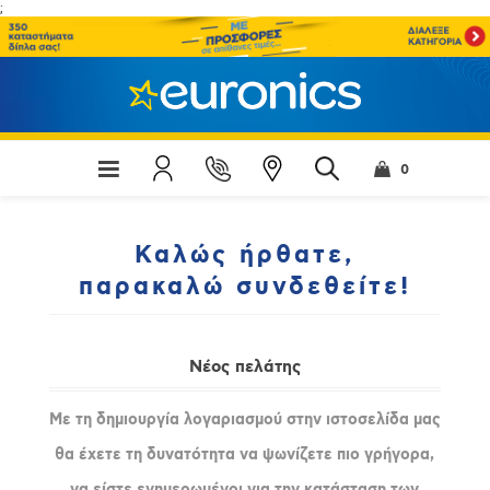
;
0
Καλώς ήρθατε,
παρακαλώ συνδεθείτε!
Νέος πελάτης
Με τη δημιουργία λογαριασμού στην ιστοσελίδα μας
θα έχετε τη δυνατότητα να ψωνίζετε πιο γρήγορα,
να είστε ενημερωμένοι για την κατάσταση των