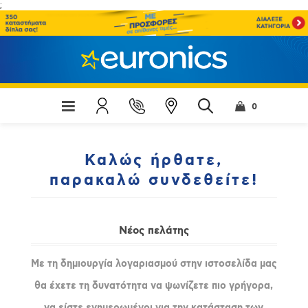
;
0
Καλώς ήρθατε,
παρακαλώ συνδεθείτε!
Νέος πελάτης
Με τη δημιουργία λογαριασμού στην ιστοσελίδα μας
θα έχετε τη δυνατότητα να ψωνίζετε πιο γρήγορα,
να είστε ενημερωμένοι για την κατάσταση των