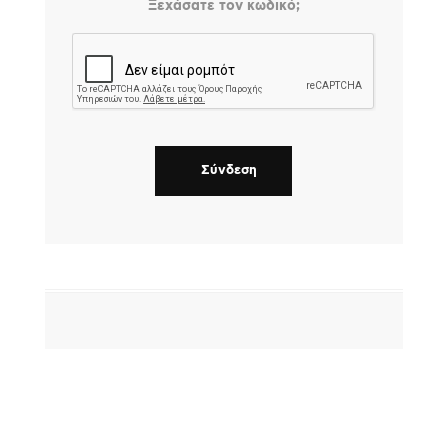
Ξεχάσατε τον κωδικό;