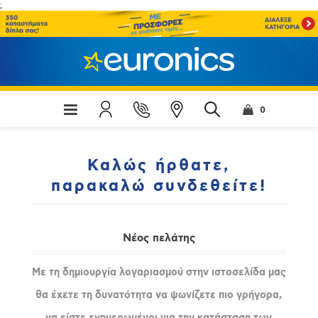
;
0
Καλώς ήρθατε,
παρακαλώ συνδεθείτε!
Νέος πελάτης
Με τη δημιουργία λογαριασμού στην ιστοσελίδα μας
θα έχετε τη δυνατότητα να ψωνίζετε πιο γρήγορα,
να είστε ενημερωμένοι για την κατάσταση των