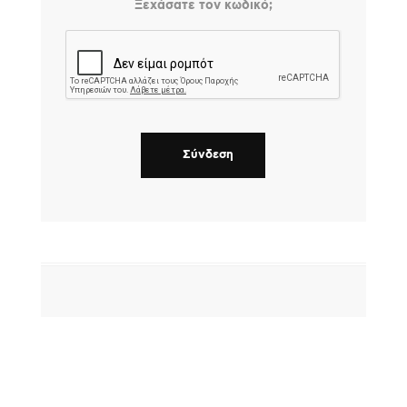
Ξεχάσατε τον κωδικό;