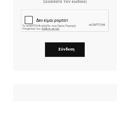
Ξεχάσατε τον κωδικό;