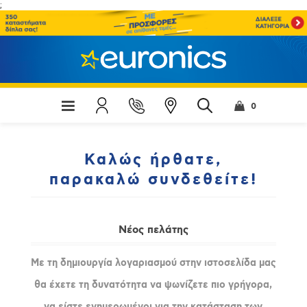
;
0
Καλώς ήρθατε,
παρακαλώ συνδεθείτε!
Νέος πελάτης
Με τη δημιουργία λογαριασμού στην ιστοσελίδα μας
θα έχετε τη δυνατότητα να ψωνίζετε πιο γρήγορα,
να είστε ενημερωμένοι για την κατάσταση των