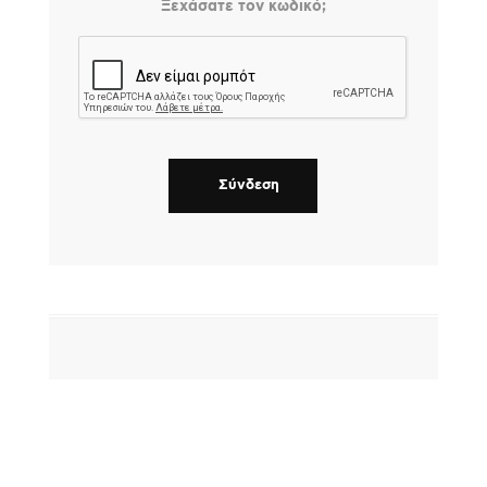
Ξεχάσατε τον κωδικό;