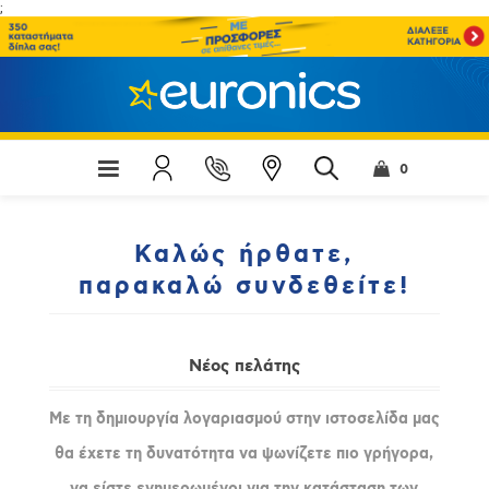
;
0
Καλώς ήρθατε,
παρακαλώ συνδεθείτε!
Νέος πελάτης
Με τη δημιουργία λογαριασμού στην ιστοσελίδα μας
θα έχετε τη δυνατότητα να ψωνίζετε πιο γρήγορα,
να είστε ενημερωμένοι για την κατάσταση των