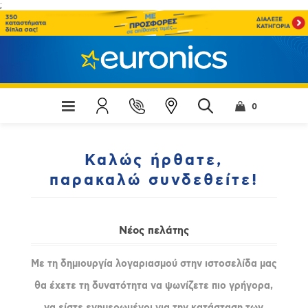
;
0
Καλώς ήρθατε,
παρακαλώ συνδεθείτε!
Νέος πελάτης
Με τη δημιουργία λογαριασμού στην ιστοσελίδα μας
θα έχετε τη δυνατότητα να ψωνίζετε πιο γρήγορα,
να είστε ενημερωμένοι για την κατάσταση των