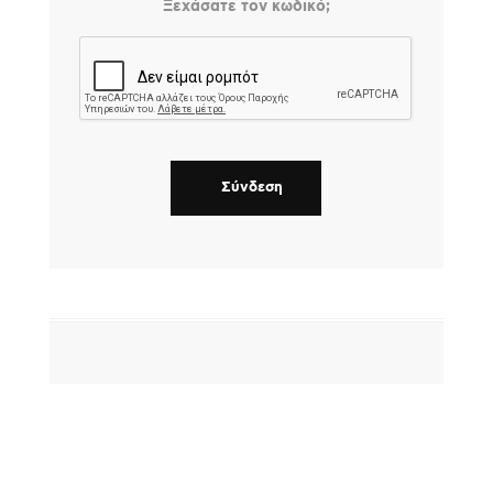
Ξεχάσατε τον κωδικό;