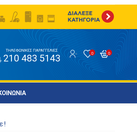
ΤΗΛΕΦΩΝΙΚΕΣ ΠΑΡΑΓΓΕΛΙΕΣ
0
0
210 483 5143
ΚΟΙΝΩΝΙΑ
ε!