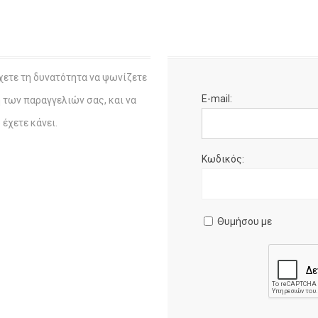
χετε τη δυνατότητα να ψωνίζετε
E-mail:
η των παραγγελιών σας, και να
έχετε κάνει.
Κωδικός:
Θυμήσου με