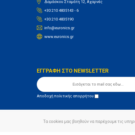
Δαμάσκου Σταμάτη 12, Αχαρνές
+30 210 4835143 - 6
+30 210 4835190
info@euronics.gr
www.euronics.gr
ΕΓΓΡΑΦΗ ΣΤΟ NEWSLETTER
Αποδοχή
πολιτικής απορρήτου
Τα cookies μας βοηθούν να παρέχουμε τις υπηρ
© euronics 2020
Όροι Χρήσης
Πολιτική Απορ