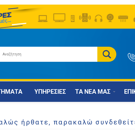
ΤΗΜΑΤΑ
ΥΠΗΡΕΣΙΕΣ
ΤΑ ΝΕΑ ΜΑΣ
ΕΠΙ
αλώς ήρθατε, παρακαλώ συνδεθείτ