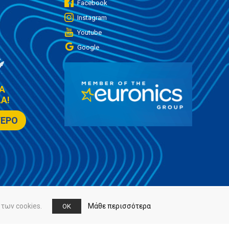
Facebook
Instagram
Youtube
Google
Α
Α!
ΤΕΡΟ
των cookies.
Μάθε περισσότερα
OK