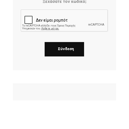
Ξεχάσατε τον κωδικό;