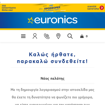
;
0
Καλώς ήρθατε,
παρακαλώ συνδεθείτε!
Νέος πελάτης
Με τη δημιουργία λογαριασμού στην ιστοσελίδα μας
θα έχετε τη δυνατότητα να ψωνίζετε πιο γρήγορα,
να είστε ενημερωμένοι για την κατάσταση των