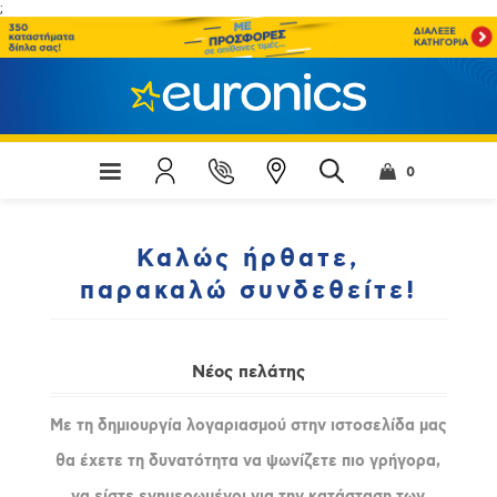
;
0
Καλώς ήρθατε,
παρακαλώ συνδεθείτε!
Νέος πελάτης
Με τη δημιουργία λογαριασμού στην ιστοσελίδα μας
θα έχετε τη δυνατότητα να ψωνίζετε πιο γρήγορα,
να είστε ενημερωμένοι για την κατάσταση των