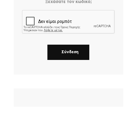
Ξεχάσατε τον κωδικό;