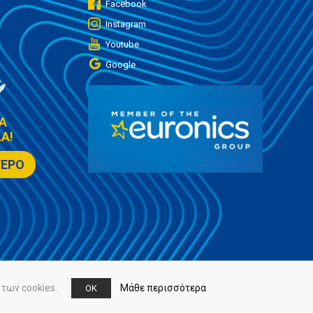
Facebook
Instagram
Youtube
Google
Α
Α!
ΤΕΡΟ
των cookies.
Μάθε περισσότερα
OK