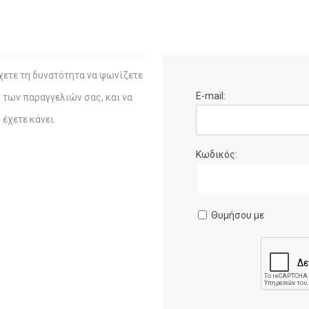
χετε τη δυνατότητα να ψωνίζετε
E-mail:
η των παραγγελιών σας, και να
έχετε κάνει.
Κωδικός:
Θυμήσου με