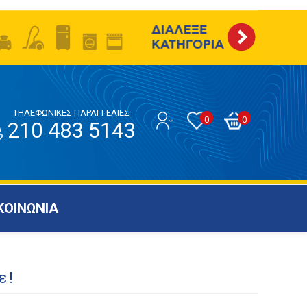
ΤΗΛΕΦΩΝΙΚΕΣ ΠΑΡΑΓΓΕΛΙΕΣ
0
0
210 483 5143
ΚΟΙΝΩΝΙΑ
ε!