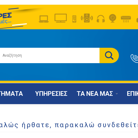
ΤΗΜΑΤΑ
ΥΠΗΡΕΣΙΕΣ
ΤΑ ΝΕΑ ΜΑΣ
ΕΠΙ
αλώς ήρθατε, παρακαλώ συνδεθείτ