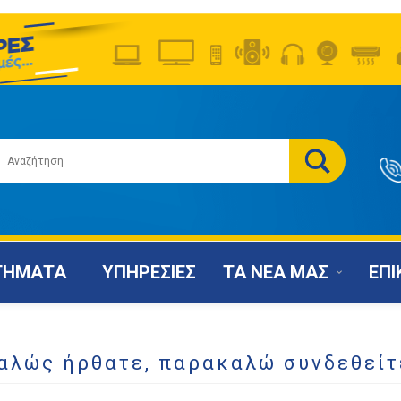
ΤΗΜΑΤΑ
ΥΠΗΡΕΣΙΕΣ
ΤΑ ΝΕΑ ΜΑΣ
ΕΠΙ
αλώς ήρθατε, παρακαλώ συνδεθείτ