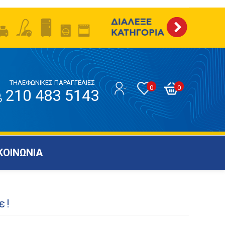
ΤΗΛΕΦΩΝΙΚΕΣ ΠΑΡΑΓΓΕΛΙΕΣ
0
0
210 483 5143
ΚΟΙΝΩΝΙΑ
ε!