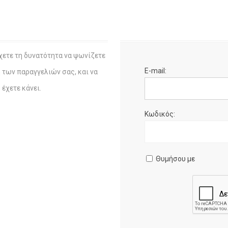
χετε τη δυνατότητα να ψωνίζετε
E-mail:
η των παραγγελιών σας, και να
έχετε κάνει.
Κωδικός:
Θυμήσου με