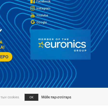
Facebook
Instagram
Youtube
Google
Α
Α!
ΤΕΡΟ
των cookies.
Μάθε περισσότερα
OK