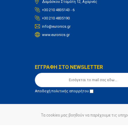
Δαμάσκου Σταμάτη 12, Αχαρνές
+30 210 4835143 - 6
+30 210 4835190
info@euronics.gr
www.euronics.gr
ΕΓΓΡΑΦΗ ΣΤΟ NEWSLETTER
Αποδοχή
πολιτικής απορρήτου
Τα cookies μας βοηθούν να παρέχουμε τις υπηρ
© euronics 2020
Όροι Χρήσης
Πολιτική Απορ