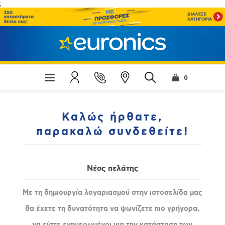
;
0
Καλώς ήρθατε,
παρακαλώ συνδεθείτε!
Νέος πελάτης
Με τη δημιουργία λογαριασμού στην ιστοσελίδα μας
θα έχετε τη δυνατότητα να ψωνίζετε πιο γρήγορα,
να είστε ενημερωμένοι για την κατάσταση των