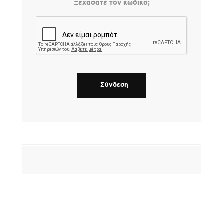
Ξεχάσατε τον κωδικό;