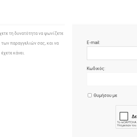
χετε τη δυνατότητα να ψωνίζετε
E-mail:
η των παραγγελιών σας, και να
έχετε κάνει.
Κωδικός:
Θυμήσου με