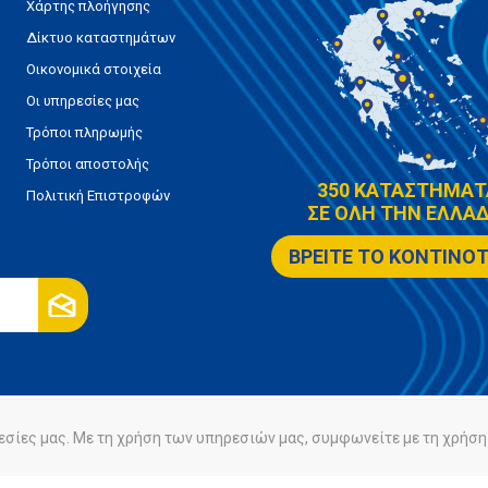
Χάρτης πλοήγησης
Δίκτυο καταστημάτων
Οικονομικά στοιχεία
Οι υπηρεσίες μας
Τρόποι πληρωμής
Τρόποι αποστολής
350 ΚΑΤΑΣΤΗΜΑΤ
Πολιτική Επιστροφών
ΣΕ ΟΛΗ ΤΗΝ ΕΛΛΑΔ
ΒΡΕΙΤΕ ΤΟ ΚΟΝΤΙΝΟ
εσίες μας. Με τη χρήση των υπηρεσιών μας, συμφωνείτε με τη χρήση 
ρήτου
Πολιτική Cookies
Powered by
nopCommerce