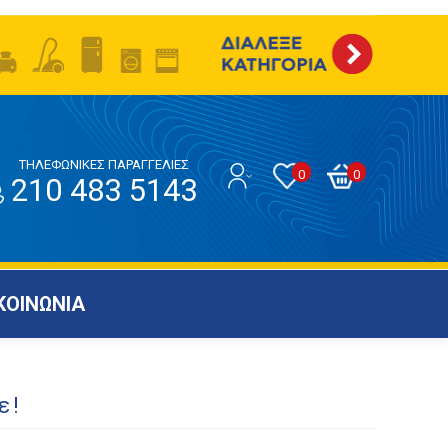
ΤΗΛΕΦΩΝΙΚΕΣ ΠΑΡΑΓΓΕΛΙΕΣ
0
0
210 483 5143
ΚΟΙΝΩΝΙΑ
ε!