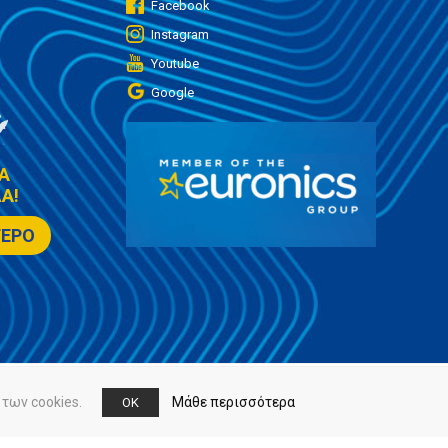
Facebook
Instagram
Youtube
Google
Α
Α!
ΤΕΡΟ
των cookies.
Μάθε περισσότερα
OK