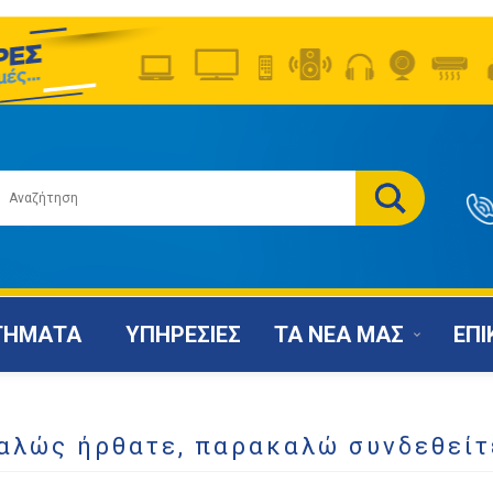
ΤΗΜΑΤΑ
ΥΠΗΡΕΣΙΕΣ
ΤΑ ΝΕΑ ΜΑΣ
ΕΠΙ
αλώς ήρθατε, παρακαλώ συνδεθείτ