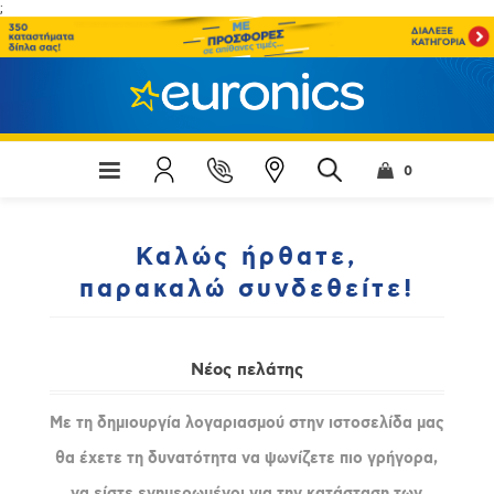
;
0
Καλώς ήρθατε,
παρακαλώ συνδεθείτε!
Νέος πελάτης
Με τη δημιουργία λογαριασμού στην ιστοσελίδα μας
θα έχετε τη δυνατότητα να ψωνίζετε πιο γρήγορα,
να είστε ενημερωμένοι για την κατάσταση των