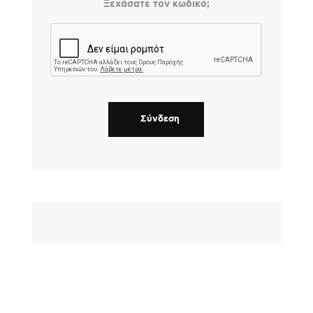
Ξεχάσατε τον κωδικό;