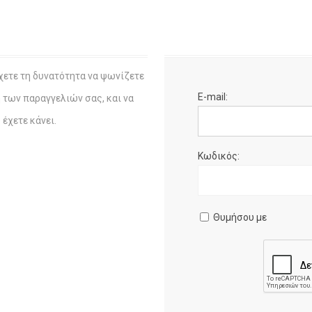
χετε τη δυνατότητα να ψωνίζετε
E-mail:
η των παραγγελιών σας, και να
έχετε κάνει.
Κωδικός:
Θυμήσου με