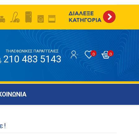
ΤΗΛΕΦΩΝΙΚΕΣ ΠΑΡΑΓΓΕΛΙΕΣ
0
0
210 483 5143
ΚΟΙΝΩΝΙΑ
ε!