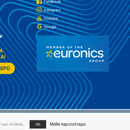
Facebook
Instagram
Youtube
Google
Α
Α!
ΤΕΡΟ
των cookies.
Μάθε περισσότερα
OK