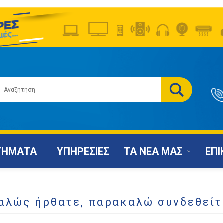
ΤΗΜΑΤΑ
ΥΠΗΡΕΣΙΕΣ
ΤΑ ΝΕΑ ΜΑΣ
ΕΠΙ
αλώς ήρθατε, παρακαλώ συνδεθείτ