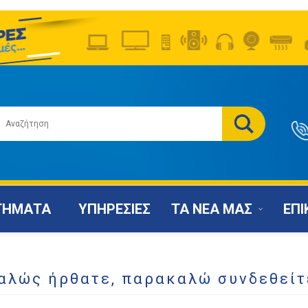
ΤΗΜΑΤΑ
ΥΠΗΡΕΣΙΕΣ
ΤΑ ΝΕΑ ΜΑΣ
ΕΠΙ
αλώς ήρθατε, παρακαλώ συνδεθείτ