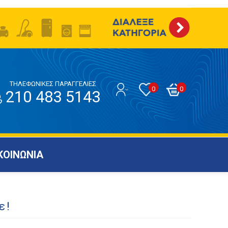
ΤΗΛΕΦΩΝΙΚΕΣ ΠΑΡΑΓΓΕΛΙΕΣ
0
0
210 483 5143
ΚΟΙΝΩΝΙΑ
ε!