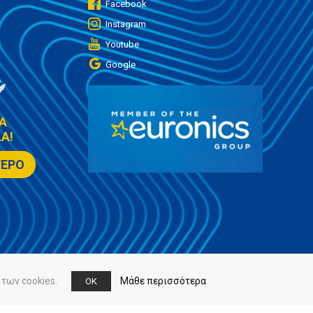
Facebook
Instagram
Youtube
Google
Α
Α!
ΤΕΡΟ
των cookies.
Μάθε περισσότερα
OK