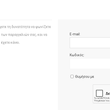
χετε τη δυνατότητα να ψωνίζετε
E-mail:
η των παραγγελιών σας, και να
έχετε κάνει.
Κωδικός:
Θυμήσου με