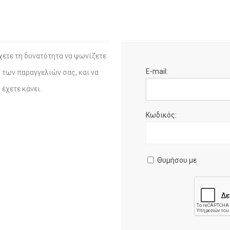
χετε τη δυνατότητα να ψωνίζετε
E-mail:
η των παραγγελιών σας, και να
έχετε κάνει.
Κωδικός:
Θυμήσου με