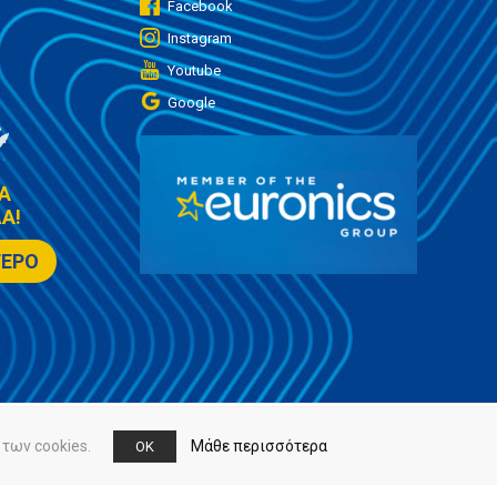
Facebook
Instagram
Youtube
Google
Α
Α!
ΤΕΡΟ
των cookies.
Μάθε περισσότερα
OK