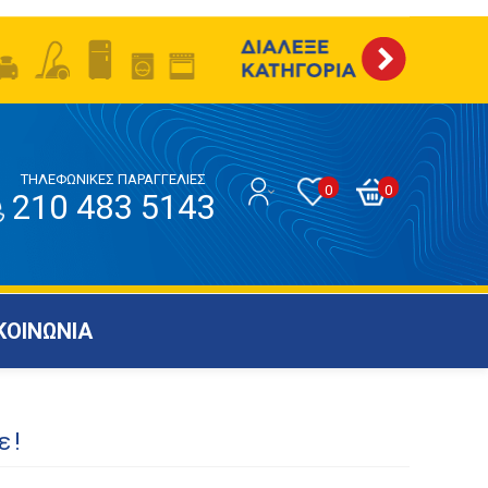
ΤΗΛΕΦΩΝΙΚΕΣ ΠΑΡΑΓΓΕΛΙΕΣ
0
0
210 483 5143
ΚΟΙΝΩΝΙΑ
ε!