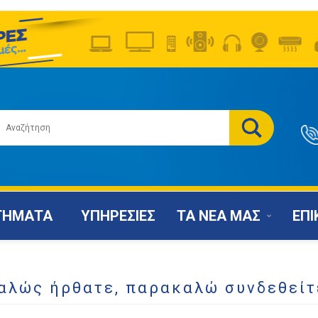
ΤΗΜΑΤΑ
ΥΠΗΡΕΣΙΕΣ
ΤΑ ΝΕΑ ΜΑΣ
ΕΠΙ
αλώς ήρθατε, παρακαλώ συνδεθείτ