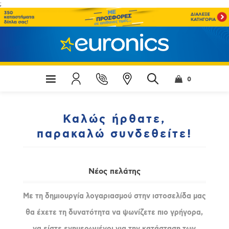
;
0
Καλώς ήρθατε,
παρακαλώ συνδεθείτε!
Νέος πελάτης
Με τη δημιουργία λογαριασμού στην ιστοσελίδα μας
θα έχετε τη δυνατότητα να ψωνίζετε πιο γρήγορα,
να είστε ενημερωμένοι για την κατάσταση των