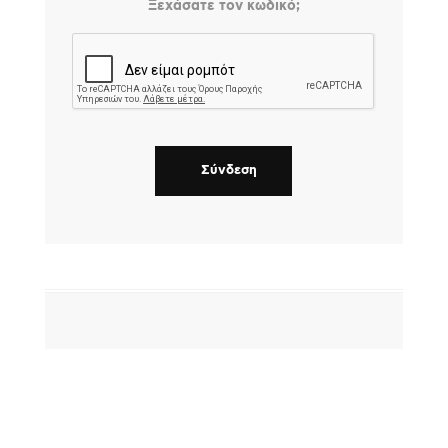
Ξεχάσατε τον κωδικό;