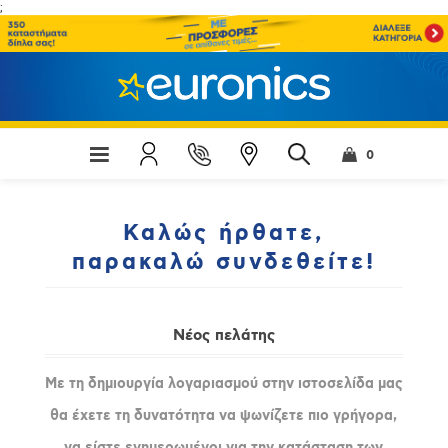
;
0
Καλώς ήρθατε,
παρακαλώ συνδεθείτε!
Νέος πελάτης
Με τη δημιουργία λογαριασμού στην ιστοσελίδα μας
θα έχετε τη δυνατότητα να ψωνίζετε πιο γρήγορα,
να είστε ενημερωμένοι για την κατάσταση των