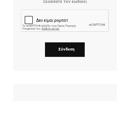
Ξεχάσατε τον κωδικό;