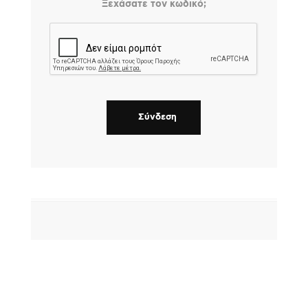
Ξεχάσατε τον κωδικό;