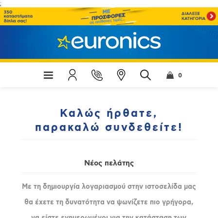
;
0
Καλώς ήρθατε,
παρακαλώ συνδεθείτε!
Νέος πελάτης
Με τη δημιουργία λογαριασμού στην ιστοσελίδα μας
θα έχετε τη δυνατότητα να ψωνίζετε πιο γρήγορα,
να είστε ενημερωμένοι για την κατάσταση των