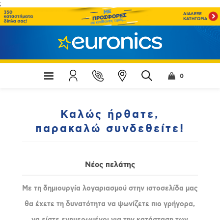
;
0
Καλώς ήρθατε,
παρακαλώ συνδεθείτε!
Νέος πελάτης
Με τη δημιουργία λογαριασμού στην ιστοσελίδα μας
θα έχετε τη δυνατότητα να ψωνίζετε πιο γρήγορα,
να είστε ενημερωμένοι για την κατάσταση των