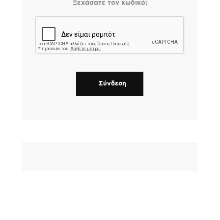
Ξεχάσατε τον κωδικό;