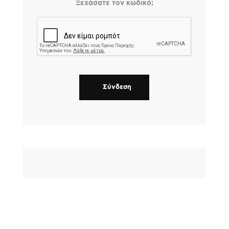
Ξεχάσατε τον κωδικό;