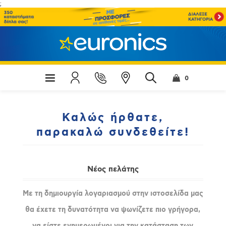
;
0
Καλώς ήρθατε,
παρακαλώ συνδεθείτε!
Νέος πελάτης
Με τη δημιουργία λογαριασμού στην ιστοσελίδα μας
θα έχετε τη δυνατότητα να ψωνίζετε πιο γρήγορα,
να είστε ενημερωμένοι για την κατάσταση των