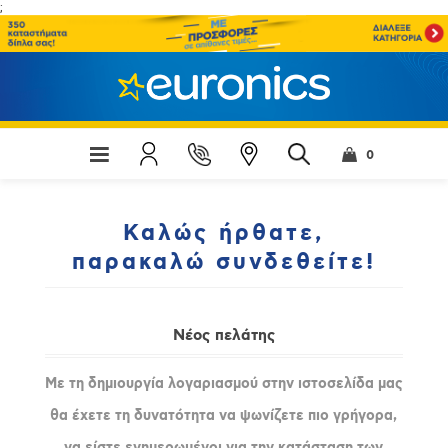
;
0
Καλώς ήρθατε,
παρακαλώ συνδεθείτε!
Νέος πελάτης
Με τη δημιουργία λογαριασμού στην ιστοσελίδα μας
θα έχετε τη δυνατότητα να ψωνίζετε πιο γρήγορα,
να είστε ενημερωμένοι για την κατάσταση των