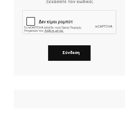
Ξεχάσατε τον κωδικό;