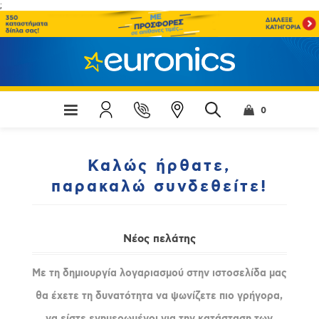
;
0
Καλώς ήρθατε,
παρακαλώ συνδεθείτε!
Νέος πελάτης
Με τη δημιουργία λογαριασμού στην ιστοσελίδα μας
θα έχετε τη δυνατότητα να ψωνίζετε πιο γρήγορα,
να είστε ενημερωμένοι για την κατάσταση των