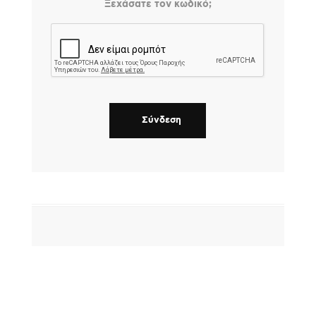
Ξεχάσατε τον κωδικό;