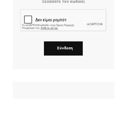
Ξεχάσατε τον κωδικό;