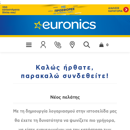
;
0
Καλώς ήρθατε,
παρακαλώ συνδεθείτε!
Νέος πελάτης
Με τη δημιουργία λογαριασμού στην ιστοσελίδα μας
θα έχετε τη δυνατότητα να ψωνίζετε πιο γρήγορα,
να είστε ενημερωμένοι για την κατάσταση των