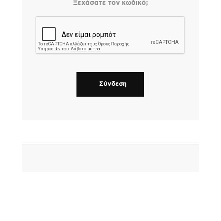
Ξεχάσατε τον κωδικό;