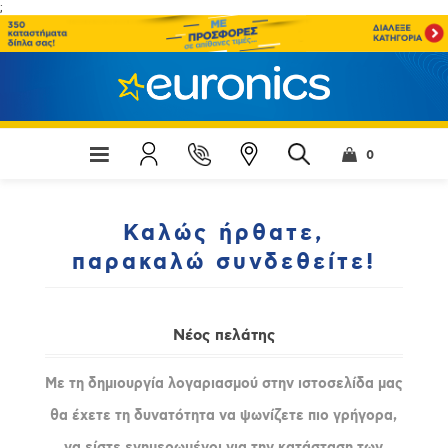
;
0
Καλώς ήρθατε,
παρακαλώ συνδεθείτε!
Νέος πελάτης
Με τη δημιουργία λογαριασμού στην ιστοσελίδα μας
θα έχετε τη δυνατότητα να ψωνίζετε πιο γρήγορα,
να είστε ενημερωμένοι για την κατάσταση των