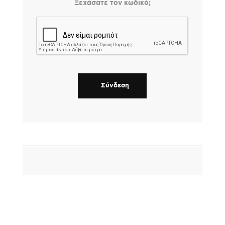
Ξεχάσατε τον κωδικό;