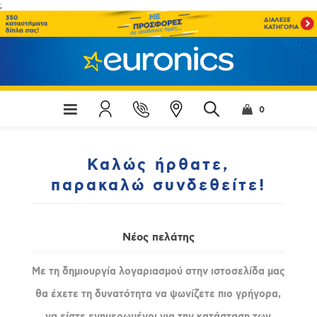
;
0
Καλώς ήρθατε,
παρακαλώ συνδεθείτε!
Νέος πελάτης
Με τη δημιουργία λογαριασμού στην ιστοσελίδα μας
θα έχετε τη δυνατότητα να ψωνίζετε πιο γρήγορα,
να είστε ενημερωμένοι για την κατάσταση των