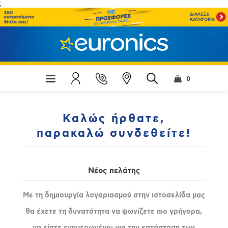
;
0
Καλώς ήρθατε,
παρακαλώ συνδεθείτε!
Νέος πελάτης
Με τη δημιουργία λογαριασμού στην ιστοσελίδα μας
θα έχετε τη δυνατότητα να ψωνίζετε πιο γρήγορα,
να είστε ενημερωμένοι για την κατάσταση των