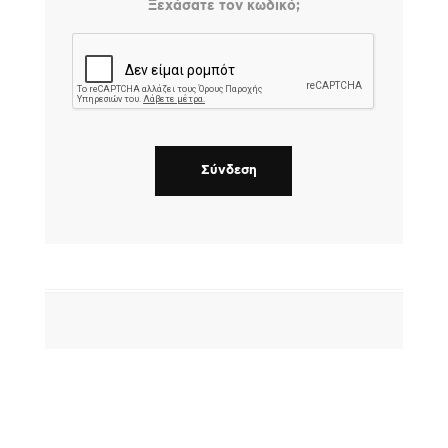
Ξεχάσατε τον κωδικό;