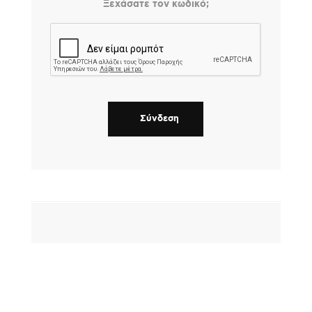
Ξεχάσατε τον κωδικό;