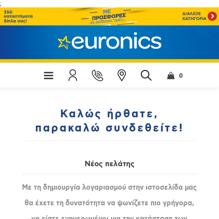
;
0
Καλώς ήρθατε,
παρακαλώ συνδεθείτε!
Νέος πελάτης
Με τη δημιουργία λογαριασμού στην ιστοσελίδα μας
θα έχετε τη δυνατότητα να ψωνίζετε πιο γρήγορα,
να είστε ενημερωμένοι για την κατάσταση των