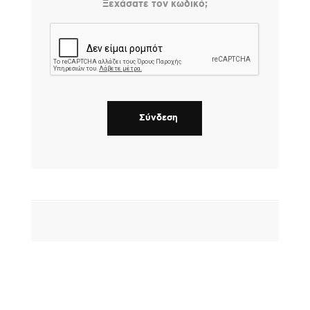
Ξεχάσατε τον κωδικό;