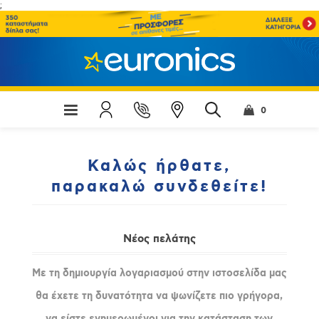
;
0
Καλώς ήρθατε,
παρακαλώ συνδεθείτε!
Νέος πελάτης
Με τη δημιουργία λογαριασμού στην ιστοσελίδα μας
θα έχετε τη δυνατότητα να ψωνίζετε πιο γρήγορα,
να είστε ενημερωμένοι για την κατάσταση των